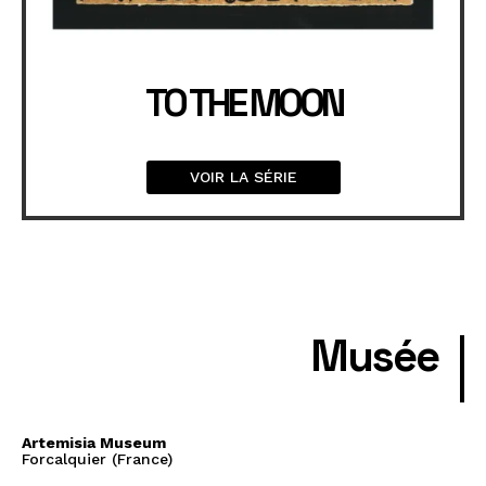
TO THE MOON
VOIR LA SÉRIE
Musée
Artemisia Museum
Forcalquier (France)