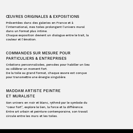
ŒUVRES ORIGINALES & EXPOSITIONS
Présentées dans des galeries en France et à
l’international, mes toiles prolongent l’univers mural
dans un format plus intime.
Chaque exposition devient un dialogue entre le trait, la
couleur et l’émotion.
COMMANDES SUR MESURE POUR
PARTICULIERS & ENTREPRISES
Créations personnalisées, pensées pour habiller un lieu
ou célébrer un moment fort.
De la toile au grand format, chaque œuvre est conçue
pour transmettre une énergie singulière.
MADDAM ARTISTE PEINTRE
ET MURALISTE
Son univers en noir et blanc, rythmé par le symbole du
“cœur fort”, explore le lien, la force et la différence.
Entre art urbain et peinture contemporaine, son travail
circule entre les murs et les toiles.