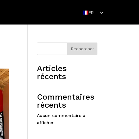
FR
EN
Rechercher
Articles
récents
Commentaires
récents
Aucun commentaire à
afficher.