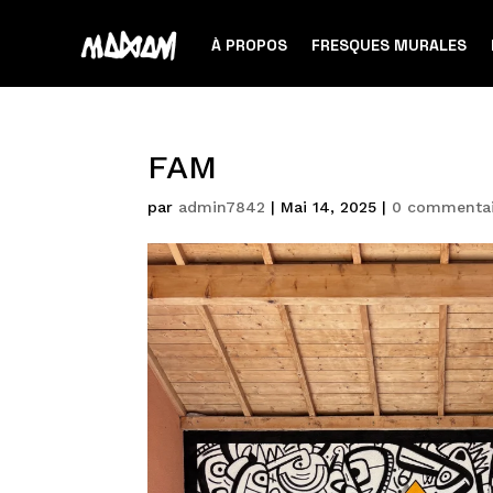
À PROPOS
FRESQUES MURALES
FAM
par
admin7842
|
Mai 14, 2025
|
0 commentai