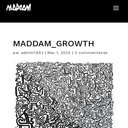
MADDAM_GROWTH
par
admin7842
|
Mar 1, 2024
|
0 commentaires