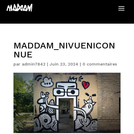
MADDAM_NIVUENICON
NUE
par
admin7842
|
Juin 23, 2024
|
0 commentaires