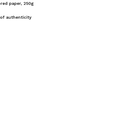
red paper, 250g
 of authenticity