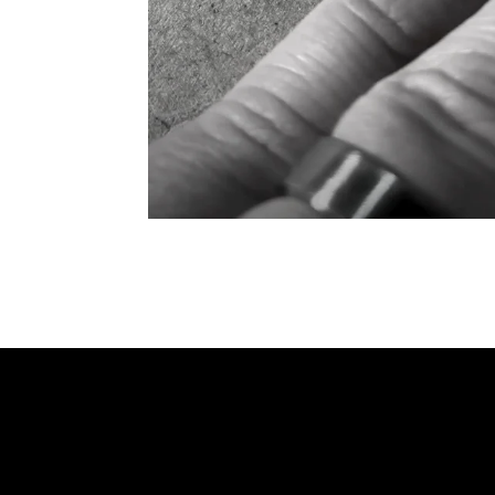
Envie d’une fresque,
d’une œuvre ou