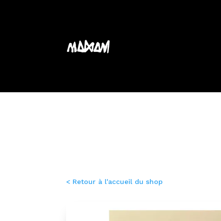
À propos
Fresques mural
< Retour à l'accueil du shop